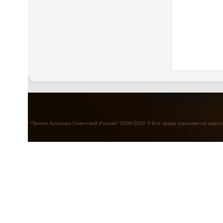
"Проект Культура Советской России" 2008-2010 © Все права охраняются закон