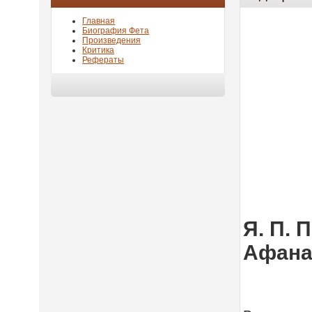
Главная
Биография Фета
Произведения
Критика
Рефераты
Я. П.
Афана