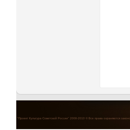
"Проект Культура Советской России" 2008-2010 © Все права охраняются закон