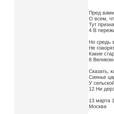
Пред вами
О всем, ч
Тут призн
4 В переж
Но средь 
Не говорят
Какие ста
8 Великок
Сказать, 
Сиянье ца
У сельско
12 Ни дер
13 марта 
Москва