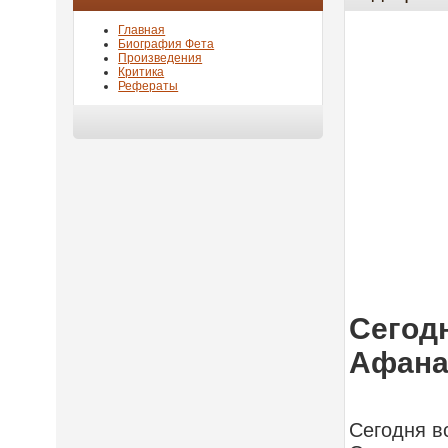
Главная
Биография Фета
Произведения
Критика
Рефераты
Сегодн
Афана
Сегодня в