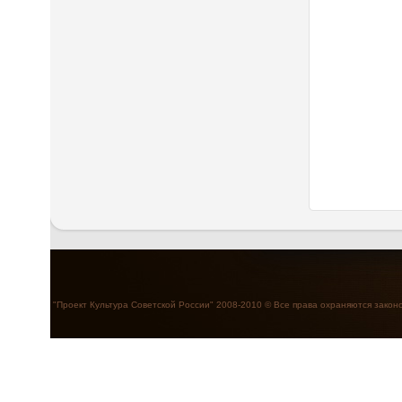
"Проект Культура Советской России" 2008-2010 © Все права охраняются закон