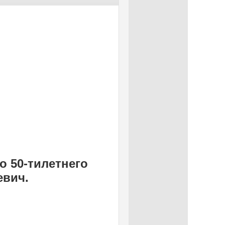
о 50-тилетнего
евич.