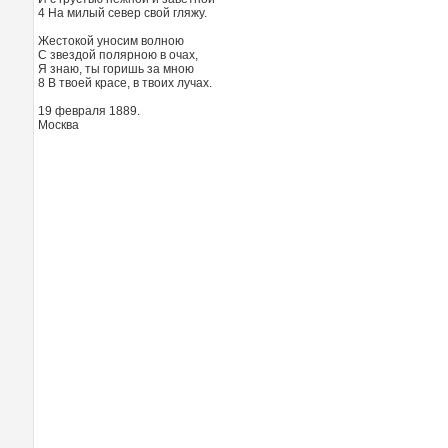
4 На милый север свой гляжу.
Жестокой уносим волною
С звездой полярною в очах,
Я знаю, ты горишь за мною
8 В твоей красе, в твоих лучах.
19 февраля 1889.
Москва