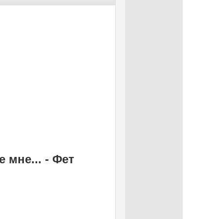
 мне... - Фет