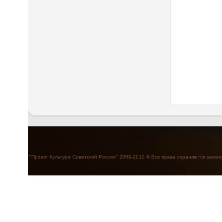
"Проект Культура Советской России" 2008-2010 © Все права охраняются закон