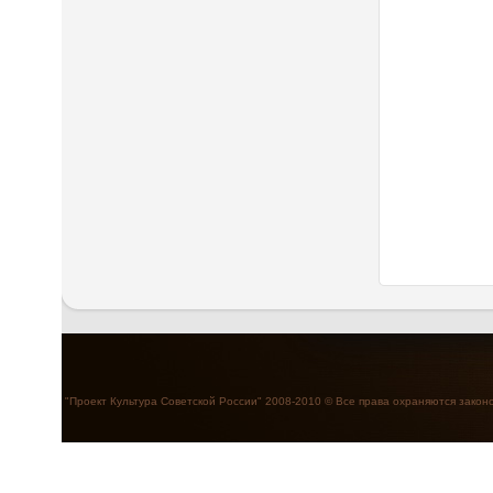
"Проект Культура Советской России" 2008-2010 © Все права охраняются закон