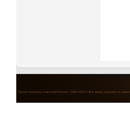
"Проект Культура Советской России" 2008-2010 © Все права охраняются закон