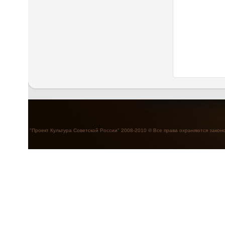
"Проект Культура Советской России" 2008-2010 © Все права охраняются закон