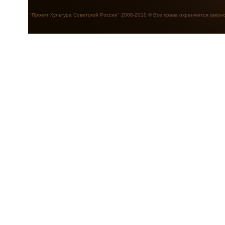
"Проект Культура Советской России" 2008-2010 © Все права охраняются закон