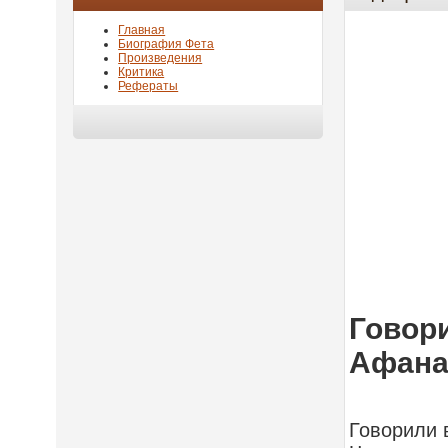
Главная
Биография Фета
Произведения
Критика
Рефераты
Говори
Афана
Говорили 