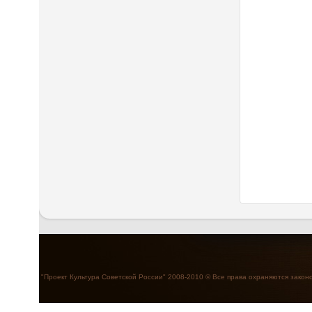
"Проект Культура Советской России" 2008-2010 © Все права охраняются закон