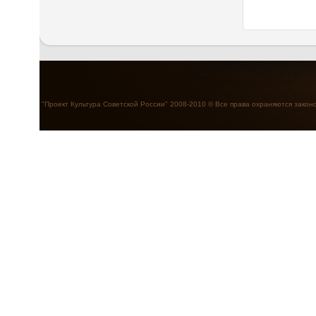
"Проект Культура Советской России" 2008-2010 © Все права охраняются закон