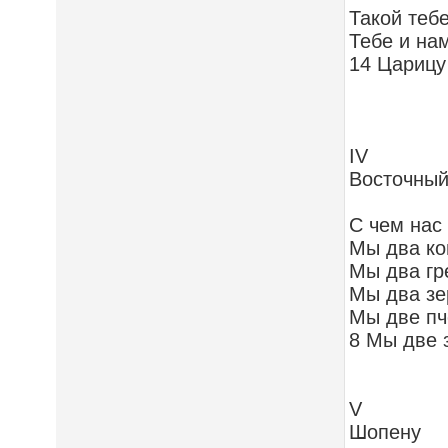
Такой тебе
Тебе и на
14 Царицу
IV
Восточный
С чем нас
Мы два ко
Мы два гр
Мы два зе
Мы две пч
8 Мы две 
V
Шопену