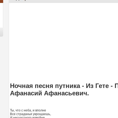
Ночная песня путника - Из Гете -
Афанасий Афанасьевич.
Ты, что с неба, и вполне
Все страданья укрощаешь,
И несчастного вдвойне