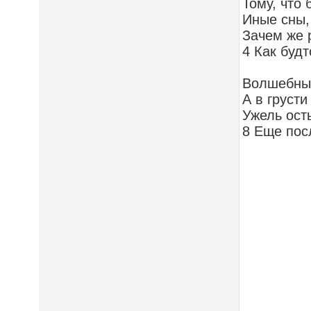
Тому, что 
Иные сны,
Зачем же 
4 Как буд
Волшебных
А в грусти
Ужель ост
8 Еще пос