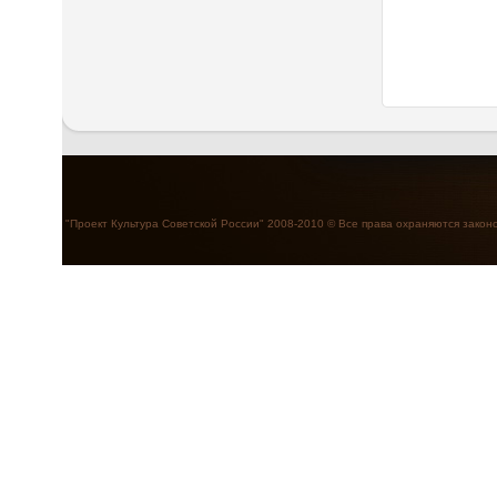
"Проект Культура Советской России" 2008-2010 © Все права охраняются закон