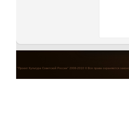
"Проект Культура Советской России" 2008-2010 © Все права охраняются закон