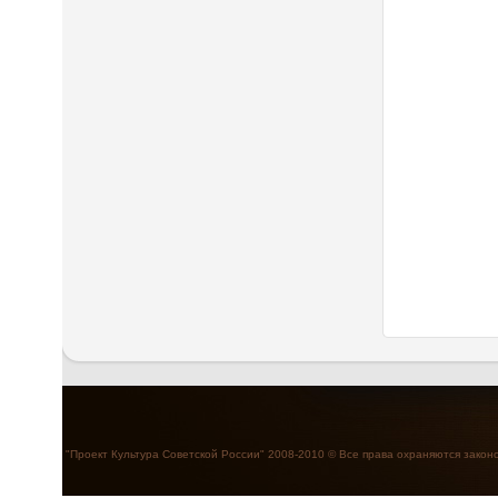
"Проект Культура Советской России" 2008-2010 © Все права охраняются закон