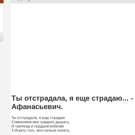
Ты отстрадала, я еще страдаю... 
Афанасьевич.
Ты отстрадала, я еще страдаю.
Сомнением мне суждено дышать,
И трепещу и сердцем избегаю
4 Искать того, чего нельзя понять.