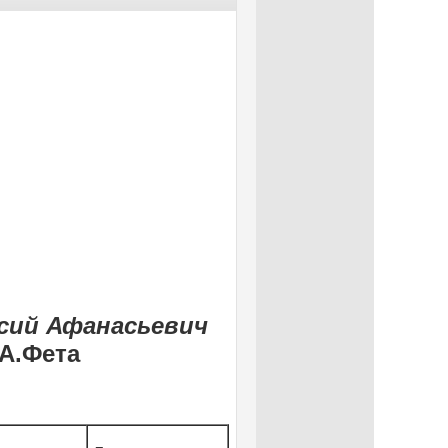
сий Афанасьевич
.А.Фета